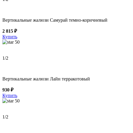
Вертикальные жалюзи Самурай темно-коричневый
2 815 ₽
Купить
50
1
/2
Вертикальные жалюзи Лайн терракотовый
930 ₽
Купить
50
1
/2