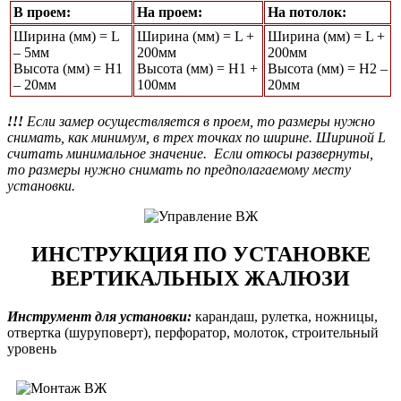
В проем:
На проем:
На потолок:
Ширина (мм) = L
Ширина (мм) = L +
Ширина (мм) = L +
– 5мм
200мм
200мм
Высота (мм) = Н1
Высота (мм) = Н1 +
Высота (мм) = Н2 –
– 20мм
100мм
20мм
!!!
Если замер осуществляется в проем, то размеры нужно
снимать, как минимум, в трех точках по ширине. Шириной L
считать минимальное значение. Если откосы развернуты,
то размеры нужно снимать по предполагаемому месту
установки.
ИНСТРУКЦИЯ ПО УСТАНОВКЕ
ВЕРТИКАЛЬНЫХ ЖАЛЮЗИ
Инструмент для установки:
карандаш, рулетка, ножницы,
отвертка (шуруповерт), перфоратор, молоток, строительный
уровень