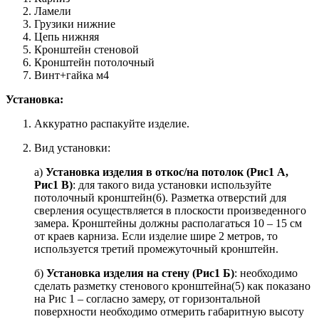
Ламели
Грузики нижние
Цепь нижняя
Кронштейн стеновой
Кронштейн потолочный
Винт+гайка м4
Установка:
Аккуратно распакуйте изделие.
Вид установки:
а)
Установка изделия в откос/на потолок (Рис1 А,
Рис1 В)
: для такого вида установки используйте
потолочный кронштейн(6). Разметка отверстий для
сверления осуществляется в плоскости произведенного
замера. Кронштейны должны располагаться 10 – 15 см
от краев карниза. Если изделие шире 2 метров, то
используется третий промежуточный кронштейн.
б)
Установка изделия на стену (Рис1 Б)
: необходимо
сделать разметку стенового кронштейна(5) как показано
на Рис 1 – согласно замеру, от горизонтальной
поверхности необходимо отмерить габаритную высоту