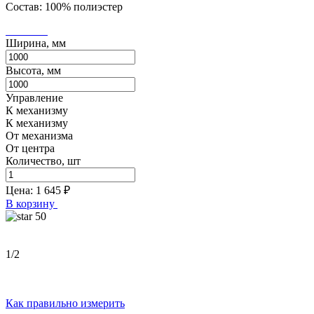
Состав: 100% полиэстер
Ширина, мм
Высота, мм
Управление
К механизму
К механизму
От механизма
От центра
Количество, шт
Цена:
1 645
₽
В корзину
50
1
/2
Как правильно измерить