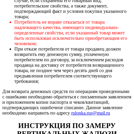
случае, если сохранены его товарный вид,
потребительские свойства, а также документ,
подтверждающий факт и условия покупки указанного
товара;
Потребитель не вправе отказаться от товара
надлежащего качества, имеющего индивидуально-
определенные свойства, если указанный товар может
быть использован исключительно приобретающим его
человеком;
При отказе потребителя от товара продавец должен
возвратить ему денежную сумму, уплаченную
потребителем по договору, за исключением расходов
продавца на доставку от потребителя возвращенного
товара, не позднее чем через десять дней со дня
предъявления потребителем соответствующего
требования;
Для возврата денежных средств по операциям проведенными
с ошибками необходимо обратиться с письменным заявлением
и приложением копии паспорта и чеков/квитанций,
подтверждающих ошибочное списание. Данное заявление
необходимо направить по адресу
rulonka.rus@mail.ru
ИНСТРУКЦИЯ ПО ЗАМЕРУ
ВЕРТИКАЛЬНЫХ ЖАЛЮЗИ