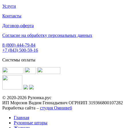
Услуги
Контакты
Договор-оферта
Согласие на обработку персональных данных
8 (800) 444-79-84
+7 (843) 500-59-16
Системы оплаты
© 2020-2026 Рулонка.рус
ИП Морозов Вадим Геннадьевич ОГРНИП 319366800107282
Разработка сайта –
студия Омнивеб
Главная
Рулонные шторы
Жалюзи