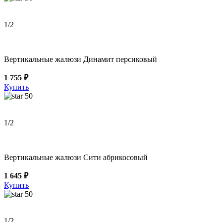
1
/2
Вертикальные жалюзи Динамит персиковый
1 755 ₽
Купить
50
1
/2
Вертикальные жалюзи Сити абрикосовый
1 645 ₽
Купить
50
1
/2