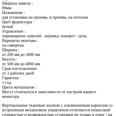
Ширина ламели :
89мм
Назначение :
для установки на проемы, в проемы, на потолок
Цвет фурнитуры :
белый
Управление :
перемещение ламелей - веревка, поворот - цепь
Варианты монтажа :
на саморезы
Ширина :
от 200 мм до 3000 мм
Высота :
от 500 мм до 4000 мм
Срок изготовления :
от 3 рабочих дней
Гарантия :
1 год
Цвета материалов :
Могут отличаться в зависимости от настроек вашего
монитора
Вертикальные тканевые жалюзи с алюминиевым карнизом со
встроенным механизмом управления отличаются невысокой
стоимостью и возможностью установки не только в откос / на