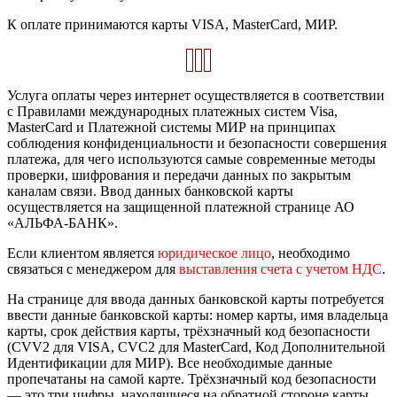
К оплате принимаются карты VISA, MasterCard, МИР.
Услуга оплаты через интернет осуществляется в соответствии
с Правилами международных платежных систем Visa,
MasterCard и Платежной системы МИР на принципах
соблюдения конфиденциальности и безопасности совершения
платежа, для чего используются самые современные методы
проверки, шифрования и передачи данных по закрытым
каналам связи. Ввод данных банковской карты
осуществляется на защищенной платежной странице АО
«АЛЬФА-БАНК».
Если клиентом является
юридическое лицо
, необходимо
связаться с менеджером для
выставления счета с учетом НДС
.
На странице для ввода данных банковской карты потребуется
ввести данные банковской карты: номер карты, имя владельца
карты, срок действия карты, трёхзначный код безопасности
(CVV2 для VISA, CVC2 для MasterCard, Код Дополнительной
Идентификации для МИР). Все необходимые данные
пропечатаны на самой карте. Трёхзначный код безопасности
— это три цифры, находящиеся на обратной стороне карты.