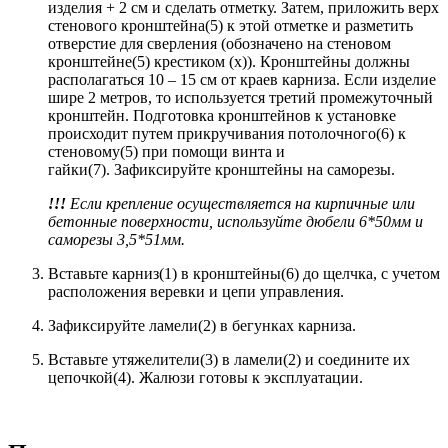
изделия + 2 см и сделать отметку. Затем, приложить верх
стенового кронштейна(5) к этой отметке и разметить
отверстие для сверления (обозначено на стеновом
кронштейне(5) крестиком (х)). Кронштейны должны
располагаться 10 – 15 см от краев карниза. Если изделие
шире 2 метров, то используется третий промежуточный
кронштейн. Подготовка кронштейнов к установке
происходит путем прикручивания потолочного(6) к
стеновому(5) при помощи винта и
гайки(7). Зафиксируйте кронштейны на саморезы.
!!!
Если крепление осуществляется на кирпичные или
бетонные поверхности, используйте дюбели 6*50мм и
саморезы 3,5*51мм
.
Вставьте карниз(1) в кронштейны(6) до щелчка, с учетом
расположения веревки и цепи управления.
Зафиксируйте ламели(2) в бегунках карниза.
Вставьте утяжелители(3) в ламели(2) и соедините их
цепочкой(4). Жалюзи готовы к эксплуатации.