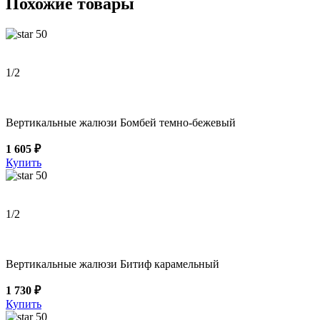
Похожие товары
50
1
/2
Вертикальные жалюзи Бомбей темно-бежевый
1 605 ₽
Купить
50
1
/2
Вертикальные жалюзи Битиф карамельный
1 730 ₽
Купить
50