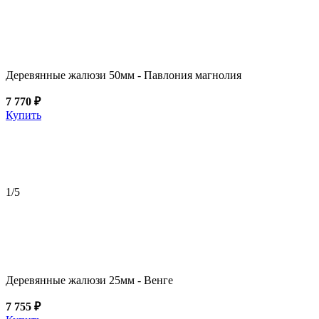
Деревянные жалюзи 50мм - Павлония магнолия
7 770 ₽
Купить
1
/5
Деревянные жалюзи 25мм - Венге
7 755 ₽