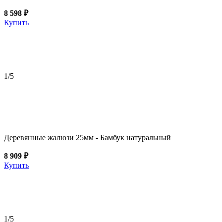
8 598 ₽
Купить
1
/5
Деревянные жалюзи 25мм - Бамбук натуральный
8 909 ₽
Купить
1
/5