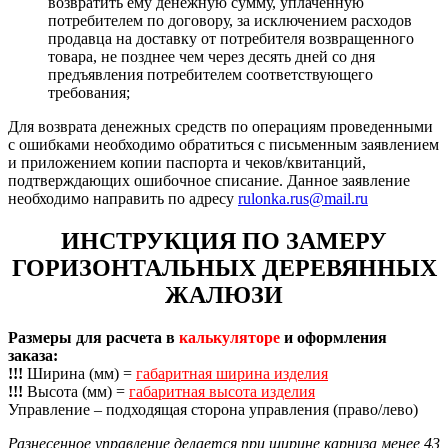
возвратить ему денежную сумму, уплаченную
потребителем по договору, за исключением расходов
продавца на доставку от потребителя возвращенного
товара, не позднее чем через десять дней со дня
предъявления потребителем соответствующего
требования;
Для возврата денежных средств по операциям проведенными
с ошибками необходимо обратиться с письменным заявлением
и приложением копии паспорта и чеков/квитанций,
подтверждающих ошибочное списание. Данное заявление
необходимо направить по адресу
rulonka.rus@mail.ru
ИНСТРУКЦИЯ ПО ЗАМЕРУ
ГОРИЗОНТАЛЬНЫХ ДЕРЕВЯННЫХ
ЖАЛЮЗИ
Размеры для расчета в
калькуляторе
и оформления
заказа:
!!!
Ширина (мм) =
габаритная ширина изделия
!!!
Высота (мм) =
габаритная высота изделия
Управление – подходящая сторона управления (право/лево)
Разнесенное управление делается при ширине карниза менее 43