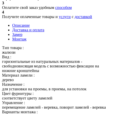
3
Оплатите свой заказ удобным
способом
4
Получите оплаченные товары и
услуги
с
доставкой
Описание
Доставка и оплата
Замер
Монтаж
Тип товара :
жалюзи
Вид :
горизонтальные из натуральных материалов -
свободновисящая модель с возможностью фиксации на
нижние кронштейны
Материал ламели :
дерево
Назначение :
для установки на проемы, в проемы, на потолок
Цвет фурнитуры :
соответствует цвету ламелей
Управление :
перемещение ламелей - веревка, поворот ламелей - веревка
Варианты монтажа :