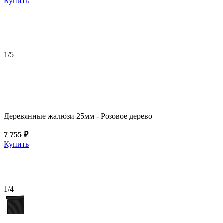
Купить
1
/5
Деревянные жалюзи 25мм - Розовое дерево
7 755 ₽
Купить
1
/4