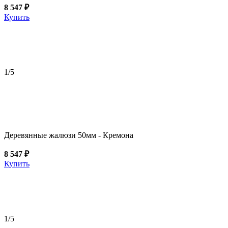
8 547 ₽
Купить
1
/5
Деревянные жалюзи 50мм - Кремона
8 547 ₽
Купить
1
/5