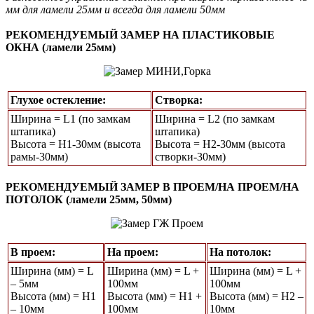
мм для ламели 25мм и всегда для ламели 50мм
РЕКОМЕНДУЕМЫЙ ЗАМЕР НА ПЛАСТИКОВЫЕ
ОКНА (ламели 25мм)
Глухое остекление:
Створка:
Ширина = L1 (по замкам
Ширина = L2 (по замкам
штапика)
штапика)
Высота = Н1-30мм (высота
Высота = H2-30мм (высота
рамы-30мм)
створки-30мм)
РЕКОМЕНДУЕМЫЙ ЗАМЕР В ПРОЕМ/НА ПРОЕМ/НА
ПОТОЛОК (ламели 25мм, 50мм)
В проем:
На проем:
На потолок:
Ширина (мм) = L
Ширина (мм) = L +
Ширина (мм) = L +
– 5мм
100мм
100мм
Высота (мм) = Н1
Высота (мм) = Н1 +
Высота (мм) = Н2 –
– 10мм
100мм
10мм