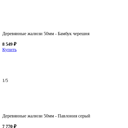
Деревянные жалюзи 50мм - Бамбук черешня
8 549 ₽
Купить
1
/5
Деревянные жалюзи 50мм - Павлония серый
7 770 ₽