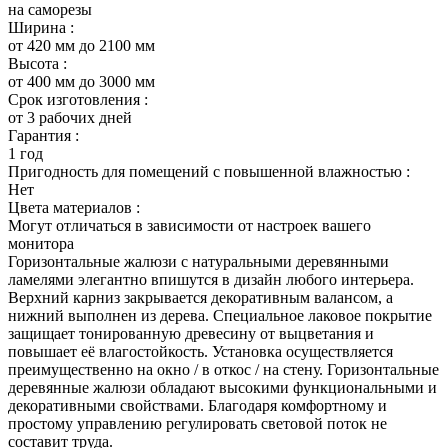
на саморезы
Ширина :
от 420 мм до 2100 мм
Высота :
от 400 мм до 3000 мм
Срок изготовления :
от 3 рабочих дней
Гарантия :
1 год
Пригодность для помещений с повышенной влажностью :
Нет
Цвета материалов :
Могут отличаться в зависимости от настроек вашего
монитора
Горизонтальные жалюзи с натуральными деревянными
ламелями элегантно впишутся в дизайн любого интерьера.
Верхний карниз закрывается декоративным валансом, а
нижний выполнен из дерева. Специальное лаковое покрытие
защищает тонированную древесину от выцветания и
повышает её влагостойкость. Установка осуществляется
преимущественно на окно / в откос / на стену. Горизонтальные
деревянные жалюзи обладают высокими функциональными и
декоративными свойствами. Благодаря комфортному и
простому управлению регулировать световой поток не
составит труда.