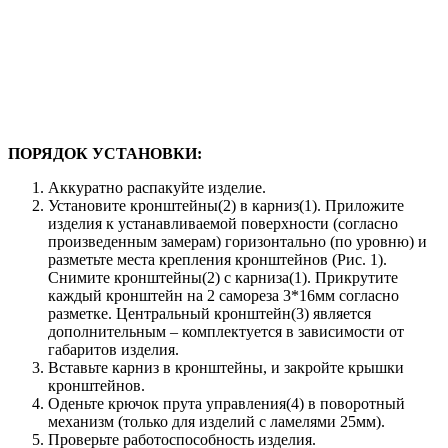
ПОРЯДОК УСТАНОВКИ:
Аккуратно распакуйте изделие.
Установите кронштейны(2) в карниз(1). Приложите
изделия к устанавливаемой поверхности (согласно
произведенным замерам) горизонтально (по уровню) и
разметьте места крепления кронштейнов (Рис. 1).
Снимите кронштейны(2) с карниза(1). Прикрутите
каждый кронштейн на 2 самореза 3*16мм согласно
разметке. Центральный кронштейн(3) является
дополнительным – комплектуется в зависимости от
габаритов изделия.
Вставьте карниз в кронштейны, и закройте крышки
кронштейнов.
Оденьте крючок прута управления(4) в поворотный
механизм (только для изделий с ламелями 25мм).
Проверьте работоспособность изделия.