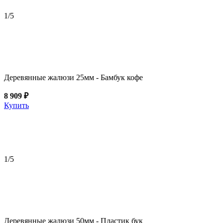
1
/5
Деревянные жалюзи 25мм - Бамбук кофе
8 909 ₽
Купить
1
/5
Деревянные жалюзи 50мм - Пластик бук