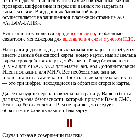
платежа, для чего используются самые современные методы
проверки, шифрования и передачи данных по закрытым
каналам связи. Ввод данных банковской карты
осуществляется на защищенной платежной странице АО
«АЛЬФА-БАНК».
Если клиентом является
юридическое лицо
, необходимо
связаться с менеджером для
выставления счета с учетом НДС
.
На странице для ввода данных банковской карты потребуется
ввести данные банковской карты: номер карты, имя владельца
карты, срок действия карты, трёхзначный код безопасности
(CVV2 для VISA, CVC2 для MasterCard, Код Дополнительной
Идентификации для МИР). Все необходимые данные
пропечатаны на самой карте. Трёхзначный код безопасности
— это три цифры, находящиеся на обратной стороне карты.
Далее вы будете перенаправлены на страницу Вашего банка
для ввода кода безопасности, который придет к Вам в СМС.
Если код безопасности к Вам не пришел, то следует
обратиться в банк выдавший Вам карту.
Случаи отказа в совершении платежа: