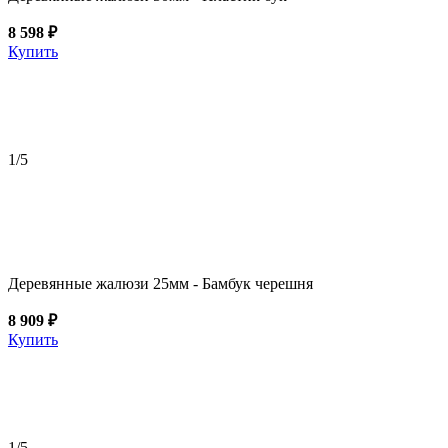
8 598 ₽
Купить
1
/5
Деревянные жалюзи 25мм - Бамбук черешня
8 909 ₽
Купить
1
/5