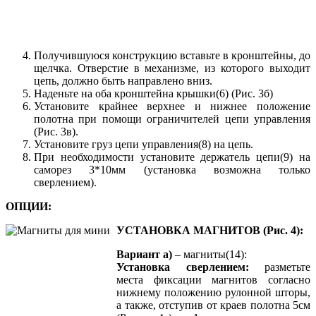
Получившуюся конструкцию вставьте в кронштейны, до
щелчка. Отверстие в механизме, из которого выходит
цепь, должно быть направлено вниз.
Наденьте на оба кронштейна крышки(6) (Рис. 3б)
Установите крайнее верхнее и нижнее положение
полотна при помощи ограничителей цепи управления
(Рис. 3в).
Установите груз цепи управления(8) на цепь.
При необходимости установите держатель цепи(9) на
саморез 3*10мм (установка возможна только
сверлением).
ОПЦИИ:
УСТАНОВКА МАГНИТОВ (Рис. 4):
Вариант а)
– магниты(14):
Установка сверлением:
разметьте
места фиксации магнитов согласно
нижнему положению рулонной шторы,
а также, отступив от краев полотна 5см