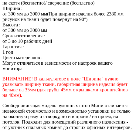
на скотч (бесплатно)/ сверление (бесплатно)
Ширина :
от 300 мм до 3000 мм(При ширине изделия более 2380 мм
рисунок на ткани будет повернут на 90°)
Высота :
от 300 мм до 3000 мм
Срок изготовления :
от 3 до 10 рабочих дней
Гарантия :
1 год
Цвета материалов :
Могут отличаться в зависимости от настроек вашего
монитора
ВНИМАНИЕ! В калькуляторе в поле "Ширина" нужно
указывать ширину ткани, габаритная ширина изделия будет
больше на 35
мм (для трубы 45мм с крышками кронштейнов
на 40мм).
Свободновисящая модель рулонных штор Мини отличается
невысокой стоимостью и возможностью установки не только
на оконную раму и створку, но и в проем / на проем, на
потолок. Подходит для помещений различного назначения -
от уютных спальных комнат до строгих офисных интерьеров.