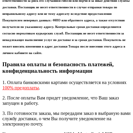
ответственности за риск его случайной гибели или порчи и за иные действия службы
доставки. Поставщик не несет ответственности в случае отправки товара по
неправильному адресу или не тому адресату вследствие предоставления
Покупателем неверных данных: ФИО или обратного адреса, а также отсутствия
получателя по указанному адресу. Контрольные сроки доставки определяются
согласно нормативам курьерских служб. Поставщик не несет ответственности за
ненадлежащее выполнение услуг по доставке и за сроки доставки. Покупатель не
может вносить изменения в адрес доставки Товара после внесения этого адреса в
личном кабинете на сайте.
Правила оплаты и безопасность платежей,
конфиденциальность информации
1. Оплата банковскими картами осуществляется на условиях
100% предоплаты
.
2. После оплаты Вам придет уведомление, что Ваш заказ
запущен в работу.
3. По готовности заказа, мы передадим заказ в выбраную вами
службу доставки, о чем Вы получите уведомление на
электронную почту.