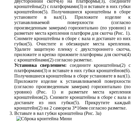
двусторонний скотч(4) на платформы(3), соедините
кронштейны(2) с платформами(3) и вставьте в них губки
кронштейнов(5). Получившиеся кронштейны в сборе
установите в вал(1). Приложите изделие к
устанавливаемой поверхности (согласно
произведенным замерам) горизонтально (по уровню) и
разметьте места крепления платформ для скотча (Рис. 1).
Снимите кронштейны в сборе с вала и достаньте из них
губки(5). Очистите и обезжирьте места крепления.
Удалите защитную пленку с двухстороннего скотча,
приложите и крепко прижмите платформы для скотча(4)
с кронштейнами(2) согласно разметке.
Установка сверлением:
соедините кронштейны(2) с
платформами(3) и вставьте в них губки кронштейнов(6).
Получившиеся кронштейны в сборе установите в вал(1).
Приложите изделие к устанавливаемой поверхности
(согласно произведенным замерам) горизонтально (по
уровню) (Рис. 1) и разметьте места крепления
кронштейнов(2). Снимите кронштейны в сборе с вала и
достаньте из них губки(5). Прикрутите каждый
кронштейн(2) на 2 самореза 3*16мм согласно разметке.
Вставьте в вал губки кронштейна (Рис. 3а)