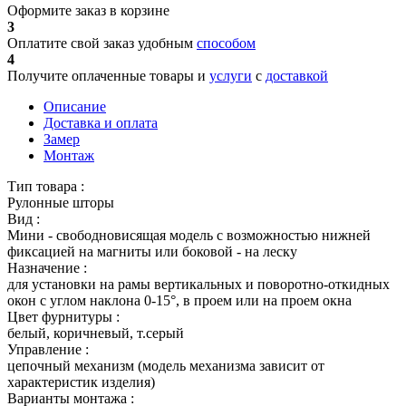
Оформите заказ в корзине
3
Оплатите свой заказ удобным
способом
4
Получите оплаченные товары и
услуги
с
доставкой
Описание
Доставка и оплата
Замер
Монтаж
Тип товара :
Рулонные шторы
Вид :
Мини - свободновисящая модель с возможностью нижней
фиксацией на магниты или боковой - на леску
Назначение :
для установки на рамы вертикальных и поворотно-откидных
окон с углом наклона 0-15°, в проем или на проем окна
Цвет фурнитуры :
белый, коричневый, т.серый
Управление :
цепочный механизм (модель механизма зависит от
характеристик изделия)
Варианты монтажа :