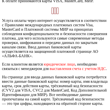
К оплате принимаются карты VISA, MasterCard, МИР.
Услуга оплаты через интернет осуществляется в соответствии
с Правилами международных платежных систем Visa,
MasterCard и Платежной системы МИР на принципах
соблюдения конфиденциальности и безопасности совершения
платежа, для чего используются самые современные методы
проверки, шифрования и передачи данных по закрытым
каналам связи. Ввод данных банковской карты
осуществляется на защищенной платежной странице АО
«АЛЬФА-БАНК».
Если клиентом является
юридическое лицо
, необходимо
связаться с менеджером для
выставления счета с учетом НДС
.
На странице для ввода данных банковской карты потребуется
ввести данные банковской карты: номер карты, имя владельца
карты, срок действия карты, трёхзначный код безопасности
(CVV2 для VISA, CVC2 для MasterCard, Код Дополнительной
Идентификации для МИР). Все необходимые данные
пропечатаны на самой карте. Трёхзначный код безопасности
— это три цифры, находящиеся на обратной стороне карты.