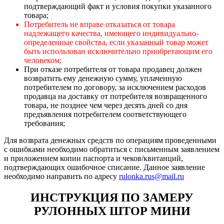
подтверждающий факт и условия покупки указанного
товара;
Потребитель не вправе отказаться от товара
надлежащего качества, имеющего индивидуально-
определенные свойства, если указанный товар может
быть использован исключительно приобретающим его
человеком;
При отказе потребителя от товара продавец должен
возвратить ему денежную сумму, уплаченную
потребителем по договору, за исключением расходов
продавца на доставку от потребителя возвращенного
товара, не позднее чем через десять дней со дня
предъявления потребителем соответствующего
требования;
Для возврата денежных средств по операциям проведенными
с ошибками необходимо обратиться с письменным заявлением
и приложением копии паспорта и чеков/квитанций,
подтверждающих ошибочное списание. Данное заявление
необходимо направить по адресу
rulonka.rus@mail.ru
ИНСТРУКЦИЯ ПО ЗАМЕРУ
РУЛОННЫХ ШТОР МИНИ