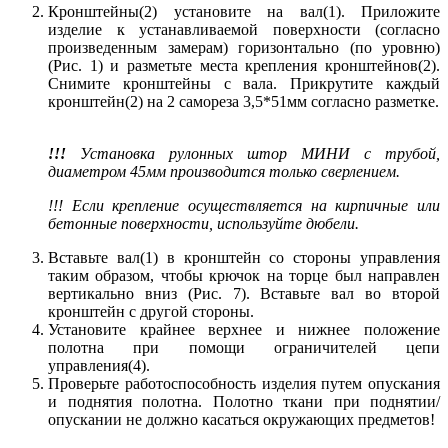
Кронштейны(2) установите на вал(1). Приложите
изделие к устанавливаемой поверхности (согласно
произведенным замерам) горизонтально (по уровню)
(Рис. 1) и разметьте места крепления кронштейнов(2).
Снимите кронштейны с вала. Прикрутите каждый
кронштейн(2) на 2 самореза 3,5*51мм согласно разметке.
!!!
Установка рулонных штор МИНИ с трубой,
диаметром 45мм производится только сверлением.
!!! Если крепление осуществляется на кирпичные или
бетонные поверхности, используйте дюбели.
Вставьте вал(1) в кронштейн со стороны управления
таким образом, чтобы крючок на торце был направлен
вертикально вниз (Рис. 7). Вставьте вал во второй
кронштейн с другой стороны.
Установите крайнее верхнее и нижнее положение
полотна при помощи ограничителей цепи
управления(4).
Проверьте работоспособность изделия путем опускания
и поднятия полотна. Полотно ткани при поднятии/
опускании не должно касаться окружающих предметов!