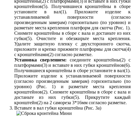
кронштейны(2) с платформами(3) и вставьте в них губки
кронштейнов(5). Получившиеся кронштейны в сборе
установите в вал(1). Приложите изделие к
устанавливаемой поверхности (согласно
произведенным замерам) горизонтально (по уровню) и
разметьте места крепления платформ для скотча (Рис. 1).
Снимите кронштейны в сборе с вала и достаньте из них
губки(5). Очистите и обезжирьте места крепления.
Удалите защитную пленку с двухстороннего скотча,
приложите и крепко прижмите платформы для скотча(4)
с кронштейнами(2) согласно разметке.
Установка сверлением:
соедините кронштейны(2) с
платформами(3) и вставьте в них губки кронштейнов(6).
Получившиеся кронштейны в сборе установите в вал(1).
Приложите изделие к устанавливаемой поверхности
(согласно произведенным замерам) горизонтально (по
уровню) (Рис. 1) и разметьте места крепления
кронштейнов(2). Снимите кронштейны в сборе с вала и
достаньте из них губки(5). Прикрутите каждый
кронштейн(2) на 2 самореза 3*16мм согласно разметке.
Вставьте в вал губки кронштейна (Рис. 3а)