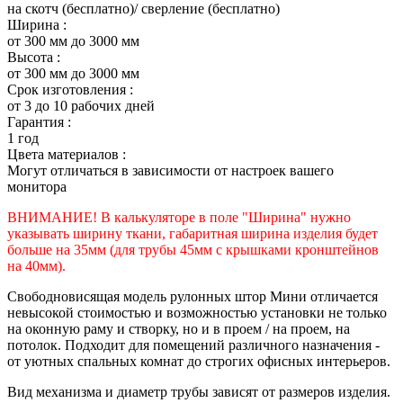
на скотч (бесплатно)/ сверление (бесплатно)
Ширина :
от 300 мм до 3000 мм
Высота :
от 300 мм до 3000 мм
Срок изготовления :
от 3 до 10 рабочих дней
Гарантия :
1 год
Цвета материалов :
Могут отличаться в зависимости от настроек вашего
монитора
ВНИМАНИЕ! В калькуляторе в поле "Ширина" нужно
указывать ширину ткани, габаритная ширина изделия будет
больше на 35
мм (для трубы 45мм с крышками кронштейнов
на 40мм).
Свободновисящая модель рулонных штор Мини отличается
невысокой стоимостью и возможностью установки не только
на оконную раму и створку, но и в проем / на проем, на
потолок. Подходит для помещений различного назначения -
от уютных спальных комнат до строгих офисных интерьеров.
Вид механизма и диаметр трубы зависят от размеров изделия.