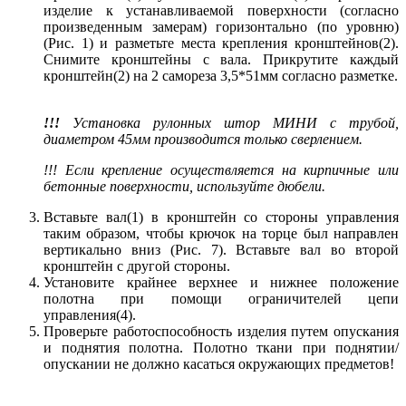
изделие к устанавливаемой поверхности (согласно
произведенным замерам) горизонтально (по уровню)
(Рис. 1) и разметьте места крепления кронштейнов(2).
Снимите кронштейны с вала. Прикрутите каждый
кронштейн(2) на 2 самореза 3,5*51мм согласно разметке.
!!!
Установка рулонных штор МИНИ с трубой,
диаметром 45мм производится только сверлением.
!!! Если крепление осуществляется на кирпичные или
бетонные поверхности, используйте дюбели.
Вставьте вал(1) в кронштейн со стороны управления
таким образом, чтобы крючок на торце был направлен
вертикально вниз (Рис. 7). Вставьте вал во второй
кронштейн с другой стороны.
Установите крайнее верхнее и нижнее положение
полотна при помощи ограничителей цепи
управления(4).
Проверьте работоспособность изделия путем опускания
и поднятия полотна. Полотно ткани при поднятии/
опускании не должно касаться окружающих предметов!