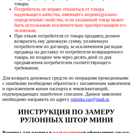
товара;
Потребитель не вправе отказаться от товара
надлежащего качества, имеющего индивидуально-
определенные свойства, если указанный товар может
быть использован исключительно приобретающим его
человеком;
При отказе потребителя от товара продавец должен
возвратить ему денежную сумму, уплаченную
потребителем по договору, за исключением расходов
продавца на доставку от потребителя возвращенного
товара, не позднее чем через десять дней со дня
предъявления потребителем соответствующего
требования;
Для возврата денежных средств по операциям проведенными
с ошибками необходимо обратиться с письменным заявлением
и приложением копии паспорта и чеков/квитанций,
подтверждающих ошибочное списание. Данное заявление
необходимо направить по адресу
rulonka.rus@mail.ru
ИНСТРУКЦИЯ ПО ЗАМЕРУ
РУЛОННЫХ ШТОР МИНИ
Размеры для расчета в
калькуляторе
и оформления заказа: