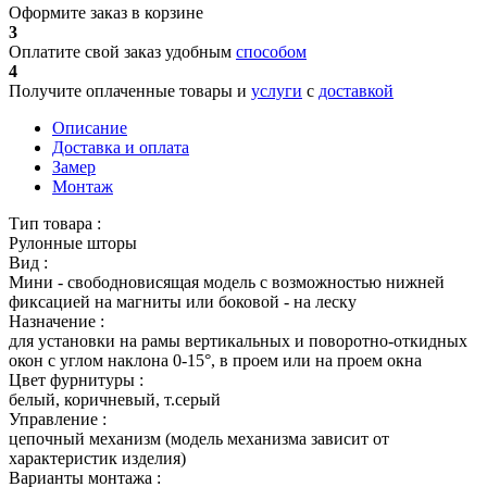
Оформите заказ в корзине
3
Оплатите свой заказ удобным
способом
4
Получите оплаченные товары и
услуги
с
доставкой
Описание
Доставка и оплата
Замер
Монтаж
Тип товара :
Рулонные шторы
Вид :
Мини - свободновисящая модель с возможностью нижней
фиксацией на магниты или боковой - на леску
Назначение :
для установки на рамы вертикальных и поворотно-откидных
окон с углом наклона 0-15°, в проем или на проем окна
Цвет фурнитуры :
белый, коричневый, т.серый
Управление :
цепочный механизм (модель механизма зависит от
характеристик изделия)
Варианты монтажа :