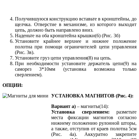
Получившуюся конструкцию вставьте в кронштейны, до
щелчка. Отверстие в механизме, из которого выходит
цепь, должно быть направлено вниз.
Наденьте на оба кронштейна крышки(6) (Рис. 3б)
Установите крайнее верхнее и нижнее положение
полотна при помощи ограничителей цепи управления
(Рис. 3в).
Установите груз цепи управления(8) на цепь.
При необходимости установите держатель цепи(9) на
саморез 3*10мм (установка возможна только
сверлением).
ОПЦИИ:
УСТАНОВКА МАГНИТОВ (Рис. 4):
Вариант а)
– магниты(14):
Установка сверлением:
разметьте
места фиксации магнитов согласно
нижнему положению рулонной шторы,
а также, отступив от краев полотна 5см
(Рис. 4а). Аккуратно закрепите