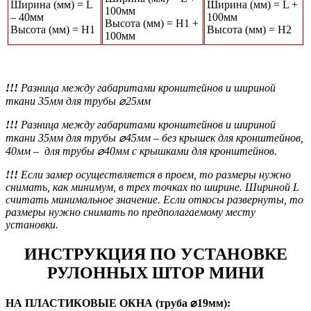
Ширина (мм) = L
Ширина (мм) = L +
100мм
– 40мм
100мм
Высота (мм) = Н1 +
Высота (мм) = Н1
Высота (мм) = Н2
100мм
!!!
Разница между габаритами кронштейнов и шириной
ткани 35мм для трубы ⌀25мм
!!!
Разница между габаритами кронштейнов и шириной
ткани 35мм для трубы ⌀45мм
– без крышек для кронштейнов,
40мм – для трубы ⌀40мм с крышками для кронштейнов.
!!!
Если замер осуществляется в проем, то размеры нужно
снимать, как минимум, в трех точках по ширине. Шириной L
считать минимальное значение. Если откосы развернуты, то
размеры нужно снимать по предполагаемому месту
установки.
ИНСТРУКЦИЯ ПО УСТАНОВКЕ
РУЛОННЫХ ШТОР МИНИ
НА ПЛАСТИКОВЫЕ ОКНА (труба ⌀19мм):