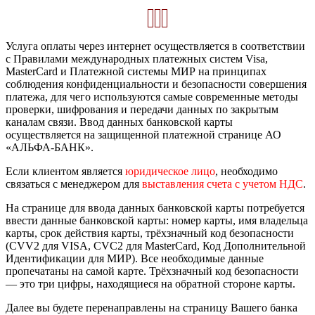
Услуга оплаты через интернет осуществляется в соответствии
с Правилами международных платежных систем Visa,
MasterCard и Платежной системы МИР на принципах
соблюдения конфиденциальности и безопасности совершения
платежа, для чего используются самые современные методы
проверки, шифрования и передачи данных по закрытым
каналам связи. Ввод данных банковской карты
осуществляется на защищенной платежной странице АО
«АЛЬФА-БАНК».
Если клиентом является
юридическое лицо
, необходимо
связаться с менеджером для
выставления счета с учетом НДС
.
На странице для ввода данных банковской карты потребуется
ввести данные банковской карты: номер карты, имя владельца
карты, срок действия карты, трёхзначный код безопасности
(CVV2 для VISA, CVC2 для MasterCard, Код Дополнительной
Идентификации для МИР). Все необходимые данные
пропечатаны на самой карте. Трёхзначный код безопасности
— это три цифры, находящиеся на обратной стороне карты.
Далее вы будете перенаправлены на страницу Вашего банка