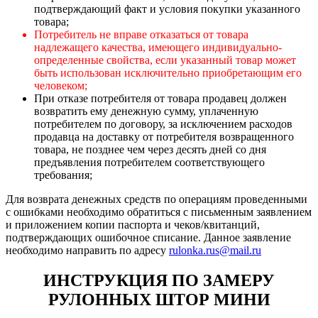
подтверждающий факт и условия покупки указанного
товара;
Потребитель не вправе отказаться от товара
надлежащего качества, имеющего индивидуально-
определенные свойства, если указанный товар может
быть использован исключительно приобретающим его
человеком;
При отказе потребителя от товара продавец должен
возвратить ему денежную сумму, уплаченную
потребителем по договору, за исключением расходов
продавца на доставку от потребителя возвращенного
товара, не позднее чем через десять дней со дня
предъявления потребителем соответствующего
требования;
Для возврата денежных средств по операциям проведенными
с ошибками необходимо обратиться с письменным заявлением
и приложением копии паспорта и чеков/квитанций,
подтверждающих ошибочное списание. Данное заявление
необходимо направить по адресу
rulonka.rus@mail.ru
ИНСТРУКЦИЯ ПО ЗАМЕРУ
РУЛОННЫХ ШТОР МИНИ