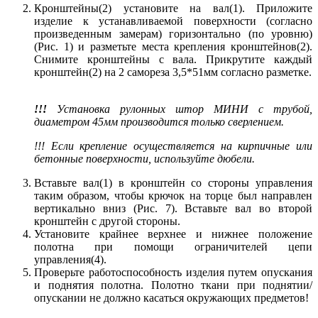
Кронштейны(2) установите на вал(1). Приложите
изделие к устанавливаемой поверхности (согласно
произведенным замерам) горизонтально (по уровню)
(Рис. 1) и разметьте места крепления кронштейнов(2).
Снимите кронштейны с вала. Прикрутите каждый
кронштейн(2) на 2 самореза 3,5*51мм согласно разметке.
!!!
Установка рулонных штор МИНИ с трубой,
диаметром 45мм производится только сверлением.
!!! Если крепление осуществляется на кирпичные или
бетонные поверхности, используйте дюбели.
Вставьте вал(1) в кронштейн со стороны управления
таким образом, чтобы крючок на торце был направлен
вертикально вниз (Рис. 7). Вставьте вал во второй
кронштейн с другой стороны.
Установите крайнее верхнее и нижнее положение
полотна при помощи ограничителей цепи
управления(4).
Проверьте работоспособность изделия путем опускания
и поднятия полотна. Полотно ткани при поднятии/
опускании не должно касаться окружающих предметов!