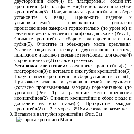
двусторонний скотч(4) на платформы(3), соедините
кронштейны(2) с платформами(3) и вставьте в них губки
кронштейнов(5). Получившиеся кронштейны в сборе
установите в вал(1). Приложите изделие к
устанавливаемой поверхности (согласно
произведенным замерам) горизонтально (по уровню) и
разметьте места крепления платформ для скотча (Рис. 1).
Снимите кронштейны в сборе с вала и достаньте из них
губки(5). Очистите и обезжирьте места крепления.
Удалите защитную пленку с двухстороннего скотча,
приложите и крепко прижмите платформы для скотча(4)
с кронштейнами(2) согласно разметке.
Установка сверлением:
соедините кронштейны(2) с
платформами(3) и вставьте в них губки кронштейнов(6).
Получившиеся кронштейны в сборе установите в вал(1).
Приложите изделие к устанавливаемой поверхности
(согласно произведенным замерам) горизонтально (по
уровню) (Рис. 1) и разметьте места крепления
кронштейнов(2). Снимите кронштейны в сборе с вала и
достаньте из них губки(5). Прикрутите каждый
кронштейн(2) на 2 самореза 3*16мм согласно разметке.
Вставьте в вал губки кронштейна (Рис. 3а)