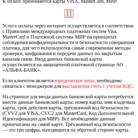
К оплате принимаются карты VISA, MasterCard, МИР.
Услуга оплаты через интернет осуществляется в соответствии
с Правилами международных платежных систем Visa,
MasterCard и Платежной системы МИР на принципах
соблюдения конфиденциальности и безопасности совершения
платежа, для чего используются самые современные методы
проверки, шифрования и передачи данных по закрытым
каналам связи. Ввод данных банковской карты
осуществляется на защищенной платежной странице АО
«АЛЬФА-БАНК».
Если клиентом является
юридическое лицо
, необходимо
связаться с менеджером для
выставления счета с учетом НДС
.
На странице для ввода данных банковской карты потребуется
ввести данные банковской карты: номер карты, имя владельца
карты, срок действия карты, трёхзначный код безопасности
(CVV2 для VISA, CVC2 для MasterCard, Код Дополнительной
Идентификации для МИР). Все необходимые данные
пропечатаны на самой карте. Трёхзначный код безопасности
— это три цифры, находящиеся на обратной стороне карты.