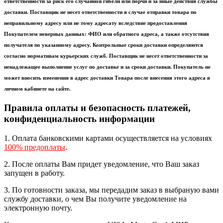
ответственности за риск его случайной гибели или порчи и за иные действия службы
доставки. Поставщик не несет ответственности в случае отправки товара по
неправильному адресу или не тому адресату вследствие предоставления
Покупателем неверных данных: ФИО или обратного адреса, а также отсутствия
получателя по указанному адресу. Контрольные сроки доставки определяются
согласно нормативам курьерских служб. Поставщик не несет ответственности за
ненадлежащее выполнение услуг по доставке и за сроки доставки. Покупатель не
может вносить изменения в адрес доставки Товара после внесения этого адреса в
личном кабинете на сайте.
Правила оплаты и безопасность платежей,
конфиденциальность информации
1. Оплата банковскими картами осуществляется на условиях
100% предоплаты
.
2. После оплаты Вам придет уведомление, что Ваш заказ
запущен в работу.
3. По готовности заказа, мы передадим заказ в выбраную вами
службу доставки, о чем Вы получите уведомление на
электронную почту.