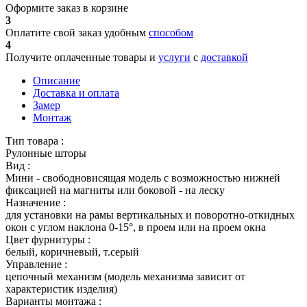
Оформите заказ в корзине
3
Оплатите свой заказ удобным
способом
4
Получите оплаченные товары и
услуги
с
доставкой
Описание
Доставка и оплата
Замер
Монтаж
Тип товара :
Рулонные шторы
Вид :
Мини - свободновисящая модель с возможностью нижней
фиксацией на магниты или боковой - на леску
Назначение :
для установки на рамы вертикальных и поворотно-откидных
окон с углом наклона 0-15°, в проем или на проем окна
Цвет фурнитуры :
белый, коричневый, т.серый
Управление :
цепочный механизм (модель механизма зависит от
характеристик изделия)
Варианты монтажа :