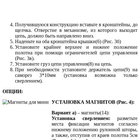
Получившуюся конструкцию вставьте в кронштейны, до
щелчка. Отверстие в механизме, из которого выходит
цепь, должно быть направлено вниз.
Наденьте на оба кронштейна крышки(6) (Рис. 3б)
Установите крайнее верхнее и нижнее положение
полотна при помощи ограничителей цепи управления
(Рис. 3в).
Установите груз цепи управления(8) на цепь.
При необходимости установите держатель цепи(9) на
саморез 3*10мм (установка возможна только
сверлением).
ОПЦИИ:
УСТАНОВКА МАГНИТОВ (Рис. 4):
Вариант а)
– магниты(14):
Установка сверлением:
разметьте
места фиксации магнитов согласно
нижнему положению рулонной шторы,
а также, отступив от краев полотна 5см