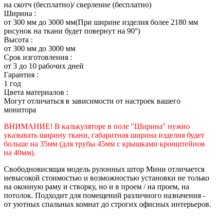
на скотч (бесплатно)/ сверление (бесплатно)
Ширина :
от 300 мм до 3000 мм(При ширине изделия более 2180 мм
рисунок на ткани будет повернут на 90°)
Высота :
от 300 мм до 3000 мм
Срок изготовления :
от 3 до 10 рабочих дней
Гарантия :
1 год
Цвета материалов :
Могут отличаться в зависимости от настроек вашего
монитора
ВНИМАНИЕ! В калькуляторе в поле "Ширина" нужно
указывать ширину ткани, габаритная ширина изделия будет
больше на 35
мм (для трубы 45мм с крышками кронштейнов
на 40мм).
Свободновисящая модель рулонных штор Мини отличается
невысокой стоимостью и возможностью установки не только
на оконную раму и створку, но и в проем / на проем, на
потолок. Подходит для помещений различного назначения -
от уютных спальных комнат до строгих офисных интерьеров.