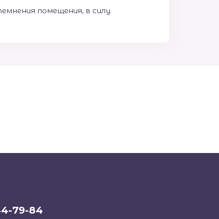
емнения помещения, в силу
44-79-84