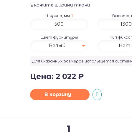
Укажите ширину ткани
Ширина, мм
Высота,
Цвет фурнитуры
Тип фикс
Белый
Нет
Для указанных размеров используется систе
Цена:
2 022
₽
В корзину
1