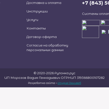
+7 (843) 5
е
Доставка и оплата
Инструкции
Системы опла
Услуги
Контакты
Договор-оферта
Согласие на обработку
персональных данных
© 2020-2026 Рулонка.рус
ИП Морозов Вадим Геннадьевич ОГРНИП 319366800107282
Разработка сайта –
студия Омнивеб