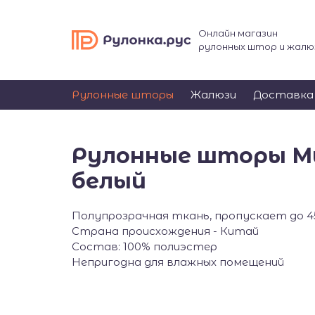
Онлайн магазин
рулонных штор и жалю
Рулонные шторы
Жалюзи
Доставка
Рулонные шторы Ми
белый
Полупрозрачная ткань, пропускает до 
Страна происхождения - Китай
Состав: 100% полиэстер
Непригодна для влажных помещений