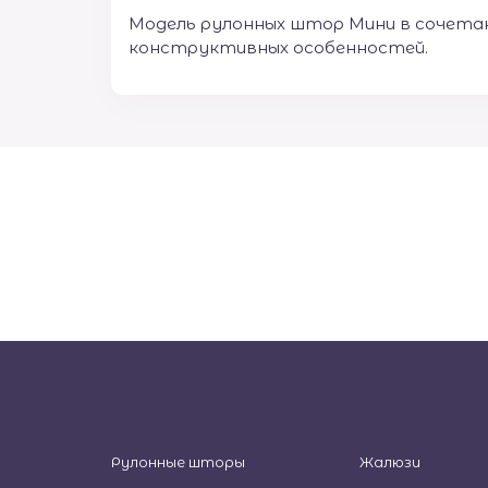
Модель рулонных штор Мини в сочетан
конструктивных особенностей.
Рулонные шторы
Жалюзи