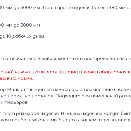
0 мм до 3000 мм (При ширине изделия более 1980 мм
0 мм до 3000 мм
до 10 рабочих дней
т отличаться в зависимости от настроек вашего 
рина" нужно указывать ширину ткани, габаритная ш
нов на 40мм).
ор Мини отличается невысокой стоимостью и возм
/ на проем, на потолок. Подходит для помещений раз
интерьеров.
ят от размеров изделия. В наших изделиях могут б
акая труба и механизмы будут в вашем изделии, введ