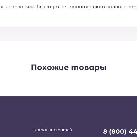
ии с тканями блэкаут не гарантируют полного зат
Похожие товары
Каталог статей
8 (800) 4