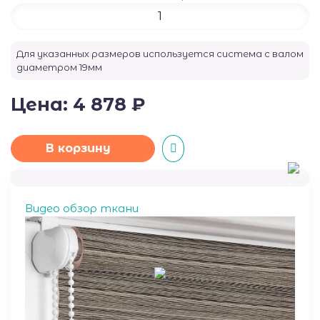
Для указанных размеров используется система с валом
диаметром
19
мм
Цена:
4 878
₽
В корзину
50
Видео обзор ткани