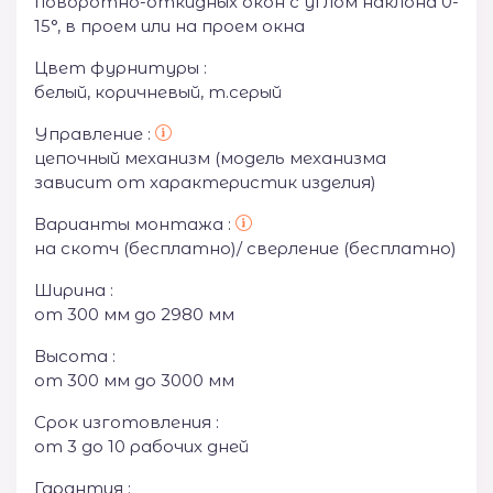
поворотно-откидных окон с углом наклона 0-
15°, в проем или на проем окна
Цвет фурнитуры :
белый, коричневый, т.серый
Управление :
цепочный механизм (модель механизма
зависит от характеристик изделия)
Варианты монтажа :
на скотч (бесплатно)/ сверление (бесплатно)
Ширина :
от 300 мм до 2980 мм
Высота :
от 300 мм до 3000 мм
Срок изготовления :
от 3 до 10 рабочих дней
Гарантия :