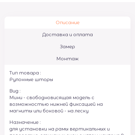
Описание
Доставка и оплата
Замер
Монтаж
Тип товара :
Рулонные шторы
Вид :
Мини - свободновисящая модель с
возможностью нижней фиксацией на
магниты или боковой - на леску
Назначение :
для установки на рамы вертикальных и