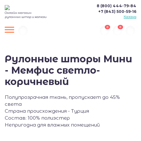
8 (800) 444-79-84
+7 (843) 500-59-16
Онлайн магазин
Казань
рулонных штор и жалюзи
0
0
Рулонные шторы Мини
- Мемфис светло-
коричневый
Полупрозрачная ткань, пропускает до 45%
света
Страна происхождения - Турция
Состав: 100% полиэстер
Непригодна для влажных помещений