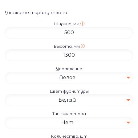
Укажите ширину ткани
Ширина, мм
Высота, мм
Управление
Левое
Цвет фурнитуры
Белый
Тип фиксатора
Нет
Количество, шт