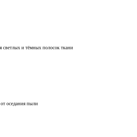
я светлых и тёмных полосок ткани
от оседания пыли