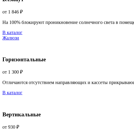
от 1 846 ₽
На 100% блокируют проникновение солнечного света в помещ
В каталог
Жалюзи
Горизонтальные
от 1 300 ₽
Отличаются отсутствием направляющих и кассеты прикрываю
В каталог
Вертикальные
от 930 ₽