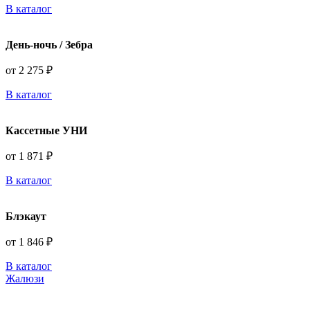
В каталог
День-ночь / Зебра
от 2 275 ₽
В каталог
Кассетные УНИ
от 1 871 ₽
В каталог
Блэкаут
от 1 846 ₽
В каталог
Жалюзи