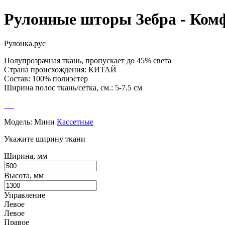
Рулонные шторы Зебра - Ком
Рулонка.рус
Полупрозрачная ткань, пропускает до 45% света
Страна происхождения: КИТАЙ
Состав: 100% полиэстер
Ширина полос ткань/сетка, см.: 5-7.5 см
Модель:
Мини
Кассетные
Укажите ширину ткани
Ширина, мм
Высота, мм
Управление
Левое
Левое
Правое