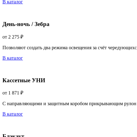
В каталог
День-ночь / Зебра
от 2 275 ₽
Позволяют создать два режима освещения за счёт чередующихс
В каталог
Кассетные УНИ
от 1 871 ₽
С направляющими и защитным коробом прикрывающим рулон 
В каталог
Блэкаут